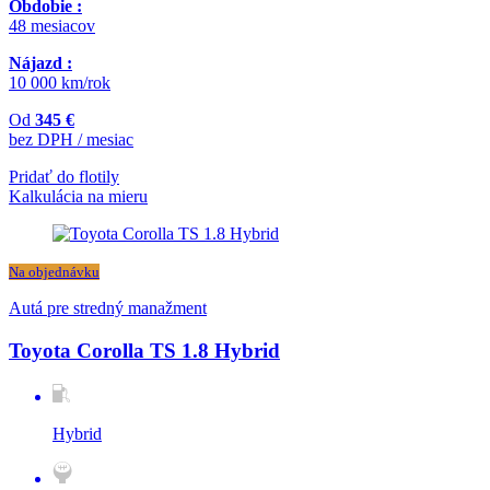
Obdobie :
48 mesiacov
Nájazd :
10 000 km/rok
Od
345 €
bez DPH / mesiac
Pridať do flotily
Kalkulácia na mieru
Na objednávku
Autá pre stredný manažment
Toyota Corolla TS 1.8 Hybrid
Hybrid