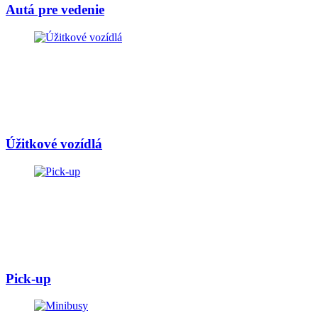
Autá pre vedenie
Úžitkové vozídlá
Pick-up