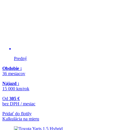
Predný
Obdobie :
36 mesiacov
Nájazd :
15 000 km/rok
Od
305 €
bez DPH / mesiac
Pridať do flotily
Kalkulácia na mieru