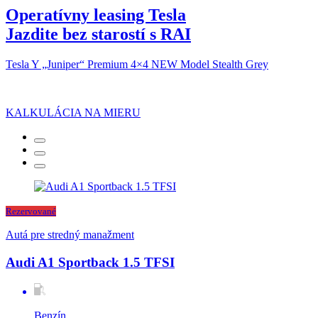
Operatívny leasing Tesla
Jazdite bez starostí s RAI
Tesla Y „Juniper“ Premium 4×4 NEW Model Stealth Grey
KALKULÁCIA NA MIERU
Rezervované
Autá pre stredný manažment
Audi A1 Sportback 1.5 TFSI
Benzín