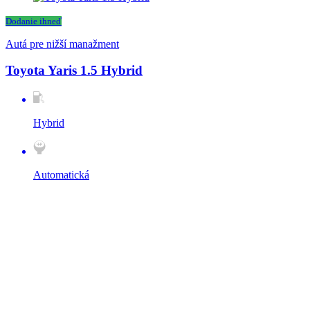
Dodanie ihneď
Autá pre nižší manažment
Toyota Yaris 1.5 Hybrid
Hybrid
Automatická