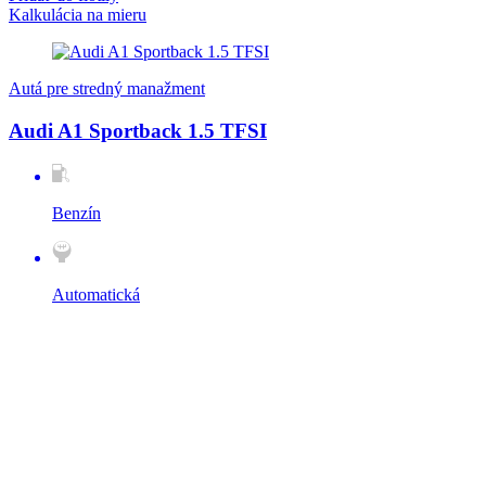
Kalkulácia na mieru
Autá pre stredný manažment
Audi A1 Sportback 1.5 TFSI
Benzín
Automatická