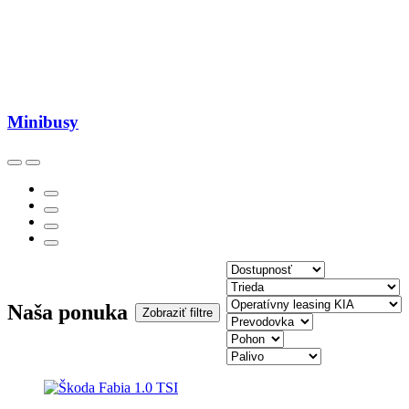
Minibusy
Naša ponuka
Zobraziť filtre