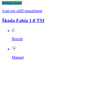
Dodanie ihneď
Autá pre nižší manažment
Škoda Fabia 1.0 TSI
Benzín
Manual