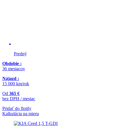
Predný
Obdobie :
36 mesiacov
Nájazd :
15 000 km/rok
Od
365 €
bez DPH / mesiac
Pridať do flotily
Kalkulácia na mieru