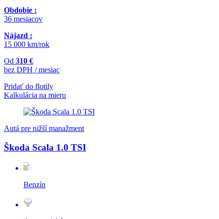
Obdobie :
36 mesiacov
Nájazd :
15 000 km/rok
Od
310 €
bez DPH / mesiac
Pridať do flotily
Kalkulácia na mieru
Autá pre nižší manažment
Škoda Scala 1.0 TSI
Benzín