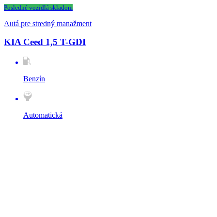
Posledné vozidlá skladom
Autá pre stredný manažment
KIA Ceed 1,5 T-GDI
Benzín
Automatická