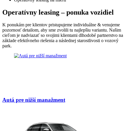
Operatívny leasing – ponuka vozidiel
K ponukám pre klientov pristupujeme individuálne & venujeme
pozornosť detailom, aby sme zvolili tu najlepšiu variantu. Našim
cieľom je nadviazať so svojimi klientami dlhodobé partnerstvo na
základe efektívneho riešenia a následnej starostlivosti o vozový
park.
Autá pre nižší manažment