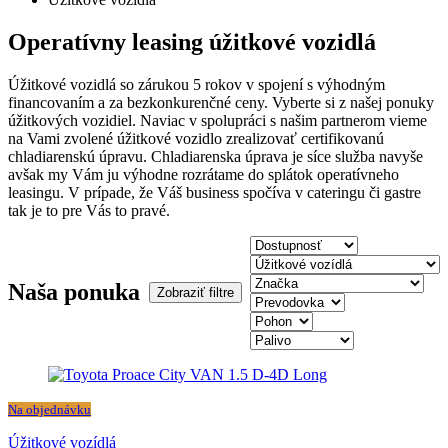
Operatívny leasing úžitkové vozidlá
Úžitkové vozidlá so zárukou 5 rokov v spojení s výhodným
financovaním a za bezkonkurenčné ceny. Vyberte si z našej ponuky
úžitkových vozidiel. Naviac v spolupráci s našim partnerom vieme
na Vami zvolené úžitkové vozidlo zrealizovať certifikovanú
chladiarenskú úpravu. Chladiarenska úprava je síce služba navyše
avšak my Vám ju výhodne rozrátame do splátok operatívneho
leasingu. V prípade, že Váš business spočíva v cateringu či gastre
tak je to pre Vás to pravé.
Naša ponuka
Zobraziť filtre
Na objednávku
Úžitkové vozídlá