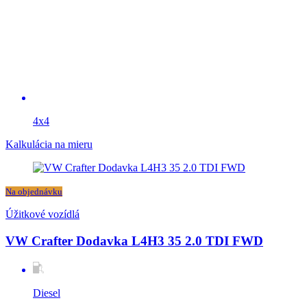
4x4
Kalkulácia na mieru
Na objednávku
Úžitkové vozídlá
VW Crafter Dodavka L4H3 35 2.0 TDI FWD
Diesel