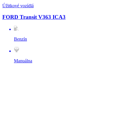
Úžitkové vozídlá
FORD Transit V363 ICA3
Benzín
Manuálna